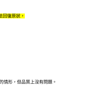
法回復原狀，
水的情形，但品質上沒有問題。