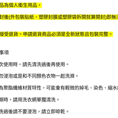
品為個人衛生用品，
封後(外包裝貼紙、塑膠封膜或塑膠袋拆開就算開封)即無
接受退貨。申請退貨商品必須是全新狀態且包裝完整。
事項
初次使用時，請先清洗過後再使用。
請勿浸泡或是和不同顏色衣物一起洗滌。
因為聚酯纖維材質特性，可能會有輕微的掉毛、染色、縮
洗滌時，請用洗衣網單獨清洗。
清洗過後請不要浸泡，請立即晾乾。