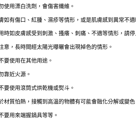
請勿使用漂白洗劑，會傷害纖維。
皮膚如有傷口、紅腫、濕疹等情形，或是肌膚感到異常不
使用時如皮膚感受到刺激、搔癢、刺痛、不適等情形，請
請注意，長時間經太陽光曝曬會出現掉色的情形。
請不要使用在其他用途。
請勿靠近火源。
請不要使用滾筒式烘乾機或熨斗。
由於材質怕熱，接觸到高溫的物體有可能會融化分解或變色
請不要用來端握鍋具等等。