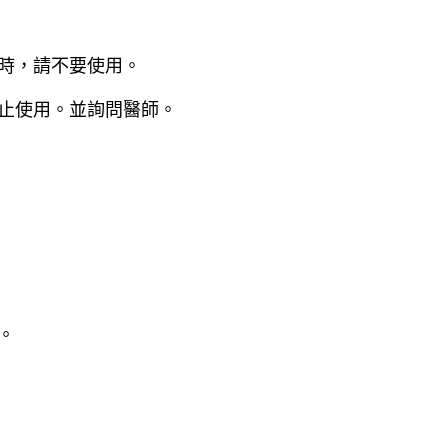
適時，請不要使用。
停止使用。並詢問醫師。
。