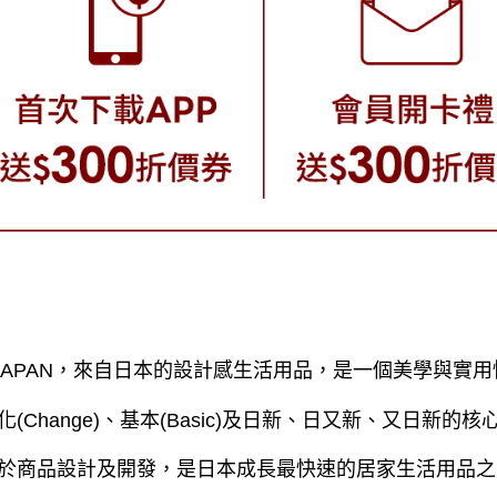
 JAPAN，來自日本的設計感生活用品，是一個美學與實
化(Change)、基本(Basic)及日新、日又新、又日新
於商品設計及開發，是日本成長最快速的居家生活用品之