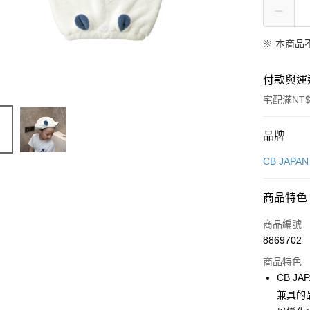
※ 本商品
付款與運
宅配滿NT$
付款方式
品牌
信用卡一
CB JAPAN
超商取貨
商品特色
LINE Pay
商品編號
Apple Pay
8869702
商品特色
悠遊付
CB 
Google Pa
兼具的