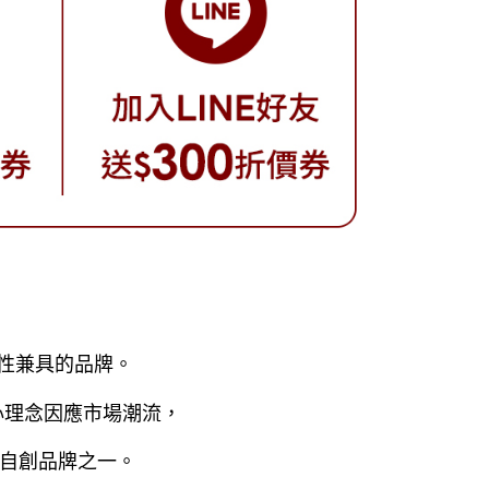
用性兼具的品牌。
的核心理念因應市場潮流，
自創品牌之一。