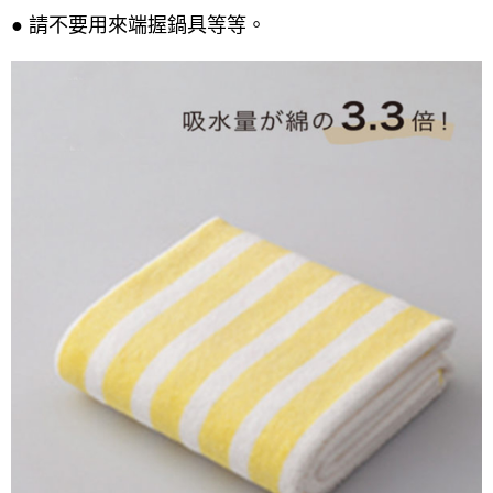
● 請不要用來端握鍋具等等。