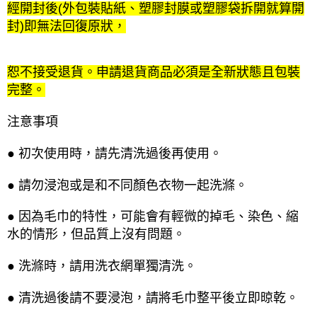
經開封後(外包裝貼紙、塑膠封膜或塑膠袋拆開就算開
封)即無法回復原狀，
恕不接受退貨。申請退貨商品必須是全新狀態且包裝
完整。
注意事項
● 初次使用時，請先清洗過後再使用。
● 請勿浸泡或是和不同顏色衣物一起洗滌。
● 因為毛巾的特性，可能會有輕微的掉毛、染色、縮
水的情形，但品質上沒有問題。
● 洗滌時，請用洗衣網單獨清洗。
● 清洗過後請不要浸泡，請將毛巾整平後立即晾乾。