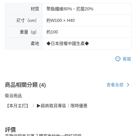
材質
聚酯纖維80%、尼龍20%
尺寸（cm）
約W100 × H40
重量（g）
約100
產地
◆日本授權中國生產◆
客服
商品相關分類 (4)
查看全部
衛浴用品
【本月主打】
▶超商取貨專區｜限時優惠
評價