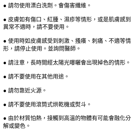
● 請勿使用漂白洗劑。會傷害纖維。
● 皮膚如有傷口、紅腫、濕疹等情形，或是肌膚感到
異常不適時，請不要使用。
● 使用時如皮膚感受到刺激、搔癢、刺痛、不適等情
形，請停止使用。並詢問醫師。
● 請注意，長時間經太陽光曝曬會出現掉色的情形。
● 請不要使用在其他用途。
● 請勿靠近火源。
● 請不要使用滾筒式烘乾機或熨斗。
● 由於材質怕熱，接觸到高溫的物體有可能會融化分
解或變色。