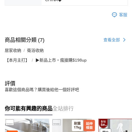
客服
商品相關分類 (7)
查看全部
居家收納
衛浴收納
【本月主打】
▶新品上市。瘋搶購$198up
評價
喜歡這個商品嗎？購買後給他一個好評吧
你可能有興趣的商品
全站排行