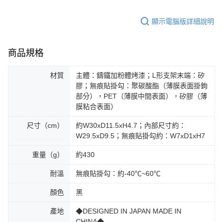
顯示電腦版詳細說明
商品規格
材質
主體：鑄鐵加粉體烤漆；L形支架末端：矽
膠；無痕貼掛勾：聚碳酸酯（薄膜表面掛鉤
部分），PET（薄膜中間表面），矽膠（薄
膜粘合表面）
尺寸（cm）
約W30xD11.5xH4.7；內部尺寸約：
W29.5xD9.5；無痕貼掛勾約：W7xD1xH7
重量（g）
約430
耐溫
無痕貼掛勾：約-40℃~60℃
顏色
黑
產地
◆DESIGNED IN JAPAN MADE IN
CHINA◆