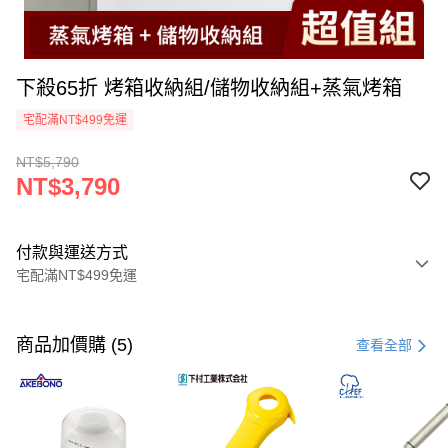
下殺65折 烤箱收納組/儲物收納組+蒸氣烤箱
宅配滿NT$499免運
NT$5,790
NT$3,790
付款與運送方式
宅配滿NT$499免運
付款方式
信用卡一次付款
商品加價購 (5)
查看全部
LINE Pay
Apple Pay