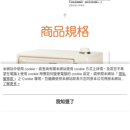
本網站中使用 cookie，欲查詢有關本網站使用 cookie 方式之詳情，及若您不希
望在電腦上使用 cookie 時應如何變更電腦的 cookie 設定，請參閱本網站「
隱私
權條款
」之 Cookie 聲明。您繼續使用本網站即表示您同意本公司得按本網站使
用條款之 Cookie 聲明使用 cookie。
了解更多 >
我知道了