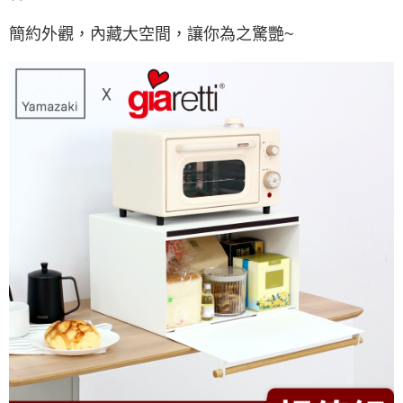
簡約外觀，內藏大空間，讓你為之驚艷~