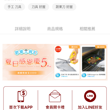
手工 刀具
刀具 好握
蔬果刀 好握
詳細說明
商品規格
相關推薦