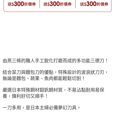
由燕三條的職人手工銳化打磨而成的多功能三德刀！
結合菜刀與麵包刀的優點，特殊設計的波浪狀刀刃，
無論是麵包、蔬果、魚肉都能輕鬆切割！
嚴選日本特殊鋼材鉬釩鋼材質，不易沾黏耐用易保
養，鋒利好切又順手！
一刀多用，是日本主婦必備夢幻刀具。