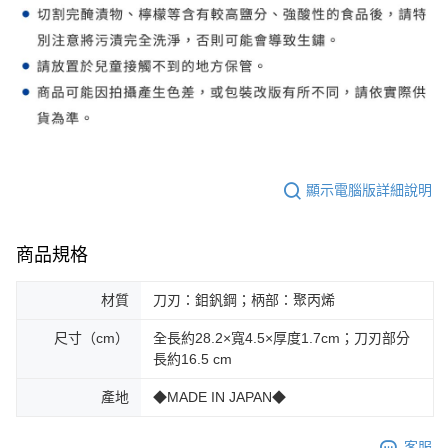
顯示電腦版詳細說明
商品規格
材質
刀刃：鉬釩鋼；柄部：聚丙烯
尺寸（cm）
全長約28.2×寬4.5×厚度1.7cm；刀刃部分
長約16.5 cm
產地
◆MADE IN JAPAN◆
客服