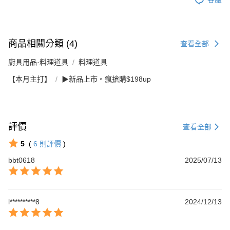
商品相關分類 (4)
查看全部
廚具用品·料理道具
料理道具
【本月主打】
▶新品上市。瘋搶購$198up
評價
查看全部
5
(
6
則評價
)
bbt0618
2025/07/13
l**********8
2024/12/13