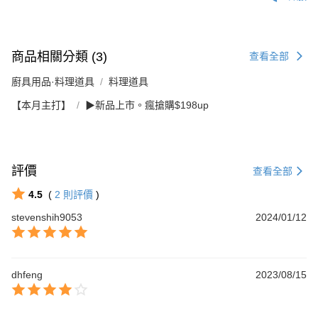
商品相關分類 (3)
查看全部
廚具用品·料理道具
料理道具
【本月主打】
▶新品上市。瘋搶購$198up
評價
查看全部
4.5
(
2
則評價
)
stevenshih9053
2024/01/12
dhfeng
2023/08/15