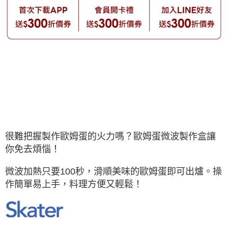
很難把握製作歐姆蛋的火力嗎？歐姆蛋微波製作盒讓
你免去煩惱！
微波加熱只要100秒，滑順美味的歐姆蛋即可出爐。操
作簡單易上手，料理方便又輕鬆！