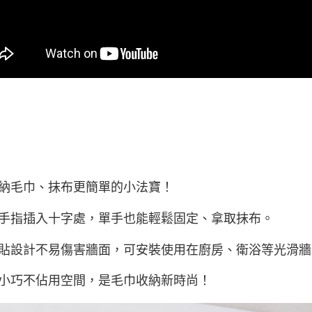
納毛巾、抹布更簡單的小法寶！
手指插入十字處，單手也能輕鬆固定、拿取抹布。
貼設計不易傷害牆面，可安裝使用在廚房、衛浴等光滑牆
小巧不佔用空間，是毛巾收納新時尚！