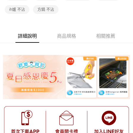
ih爐 不沾
方鍋 不沾
詳細說明
商品規格
相關推薦