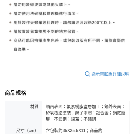
顯示電腦版詳細說明
商品規格
材質
鍋內表面：氟素樹脂塗層加工；鍋外表面：
矽氧樹脂塗裝；鍋子本體：鋁合金；鍋底鍍
層：不鏽鋼；鍋蓋：不鏽鋼
尺寸（cm）
含包裝約35X25.5X11；商品約