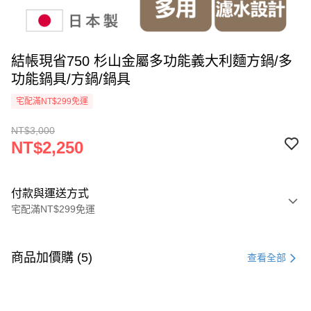
結帳現省750 杉山金屬多功能義大利麵方鍋/多
功能鍋具/方鍋/鍋具
宅配滿NT$299免運
NT$3,000
NT$2,250
付款與運送方式
宅配滿NT$299免運
付款方式
信用卡一次付款
商品加價購 (5)
查看全部
LINE Pay
Apple Pay