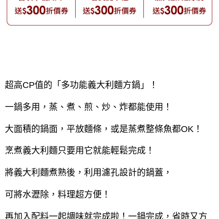
超高CP值的「多功能義大利麵方鍋」！
一鍋多用，蒸、煮、煎、炒、炸都能使用！
大面積的鍋面，平放麵條，或是蒸煮整條魚都OK！
烹煮義大利麵只要用它就能輕鬆完成！
將義大利麵煮熟後，利用濾孔設計的鍋蓋，
可將水瀝除，料理超方便！
再加入配料一起調味就完成啦！一鍋完成，省時又方