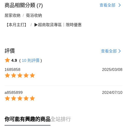
商品相關分類 (7)
查看全部
居家收納
衛浴收納
【本月主打】
▶超商取貨專區｜限時優惠
評價
查看全部
4.9
(
10
則評價
)
1685858
2025/03/08
a8585899
2024/07/10
你可能有興趣的商品
全站排行