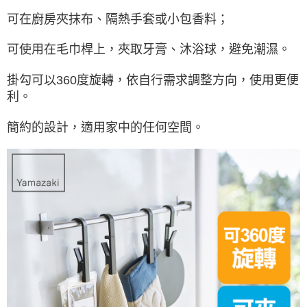
可在廚房夾抹布、隔熱手套或小包香料；
可使用在毛巾桿上，夾取牙膏、沐浴球，避免潮濕。
掛勾可以360度旋轉，依自行需求調整方向，使用更便
利。
簡約的設計，適用家中的任何空間。