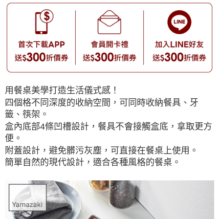
用餐桌美學打造生活儀式感！
四個格不同深度的收納空間，可同時收納餐具、牙
籤、筷架。
盒內底部4條凹槽設計，餐具不會接觸盒底，拿取更方
便。
附蓋設計，避免髒污灰塵，可直接在餐桌上使用。
簡單自然的現代設計，適合各種風格的餐桌。