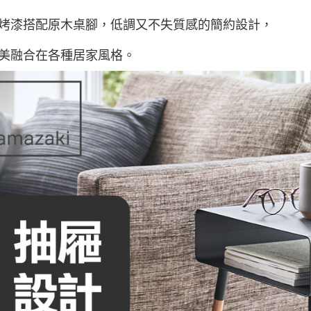
烤漆搭配原木桌腳，低調又不失質感的簡約設計，
美融合在各種居家風格。