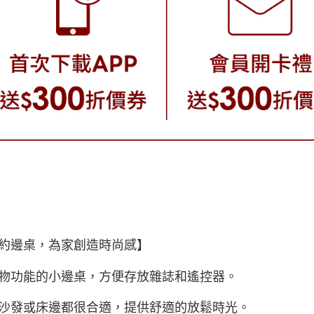
約邊桌，為家創造時尚感】
物功能的小邊桌，方便存放雜誌和遙控器。
沙發或床邊都很合適，提供舒適的放鬆時光。