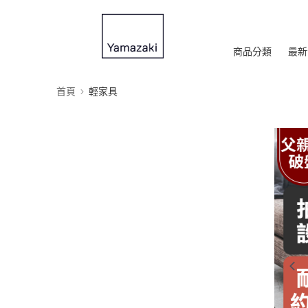
商品分類
最新
首頁
輕家具