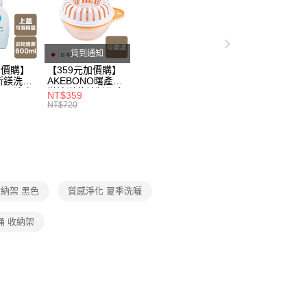
父親節 瘋殺5折up】
▶歡慶父親節 ，全館瘋殺5折up
父親節 瘋殺5折up】
▶任選三件5折！父親節破盤超低
貨到通知
加價購】
【359元加價購】
所鎂洗衣
AKEBONO曙產業
ml/洗衣
微波洋芋片製作盒/
NT$359
/洗衣用
料理盒/健康零食/
NT$720
8折
廚房工具/任二件8
折
納架 黑色
質感淨化 夏季洗曬
桶 收納架