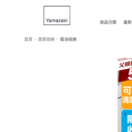
商品分類
最新
首頁
居家收納
衛浴收納