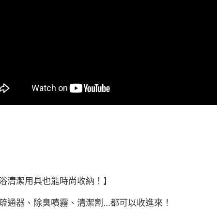
浴清潔用具也能時尚收納！】
疏通器、除臭噴霧、清潔劑...都可以收進來！