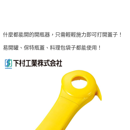
什麼都能開的開瓶器，只需輕輕施力即可打開蓋子！
易開罐、保特瓶蓋、料理包袋子都能使用！