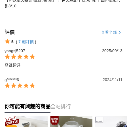
【🎉歡慶父親節 瘋殺5折up】
▶父親節下殺5折up｜官網獨家只
到8/10
評價
查看全部
5
(
7
則評價
)
yangsj5207
2025/09/13
品質超好
g*******6
2024/11/11
你可能有興趣的商品
全站排行