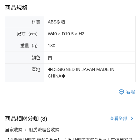
商品規格
材質
ABS樹脂
尺寸（cm）
W40 × D10.5 × H2
重量（g）
180
顏色
白
產地
◆DESIGNED IN JAPAN MADE IN
CHINA◆
客服
商品相關分類 (8)
查看全部
居家收納
廚房流理台收納