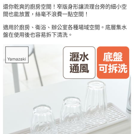
還你乾爽的廚房空間！窄版身形讓流理台旁的細小空
間也能放置，絲毫不浪費一點空間！
適用於廚房、衛浴、辦公室各種場域空間。底層集水
盤在使用後也容易拆下清洗。