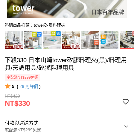
熱銷商品推薦：tower矽膠料理夾
下殺330 日本山崎tower矽膠料理夾(黑)/料理用
具/烹調用具/矽膠料理用具
宅配滿NT$299免運
5
(
26
則評價
)
NT$420
NT$330
付款與運送方式
宅配滿NT$299免運