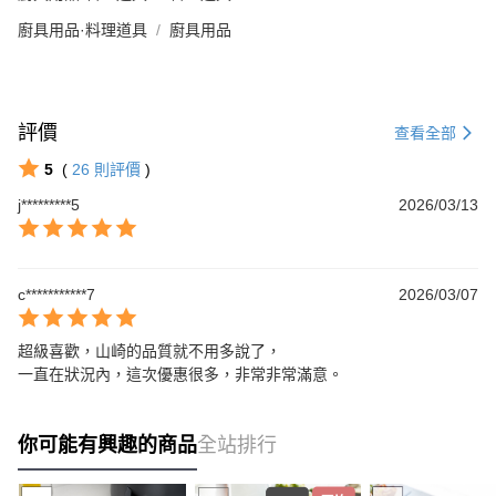
廚具用品·料理道具
廚具用品
評價
查看全部
5
(
26
則評價
)
j*********5
2026/03/13
c***********7
2026/03/07
超級喜歡，山崎的品質就不用多說了，

一直在狀況內，這次優惠很多，非常非常滿意。
你可能有興趣的商品
全站排行