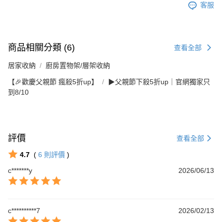
客服
商品相關分類 (6)
查看全部
居家收納
廚房置物架/層架收納
【🎉歡慶父親節 瘋殺5折up】
▶父親節下殺5折up｜官網獨家只
到8/10
評價
查看全部
4.7
(
6
則評價
)
c*******y
2026/06/13
c**********7
2026/02/13