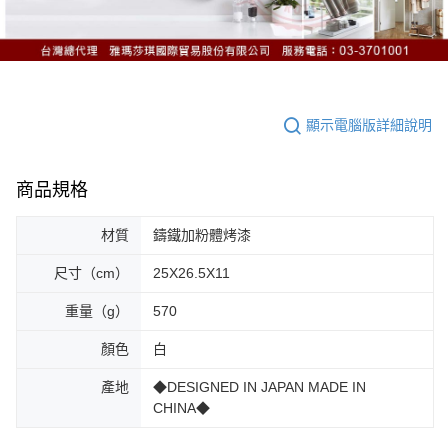
顯示電腦版詳細說明
商品規格
材質
鑄鐵加粉體烤漆
尺寸（cm）
25X26.5X11
重量（g）
570
顏色
白
產地
◆DESIGNED IN JAPAN MADE IN
CHINA◆