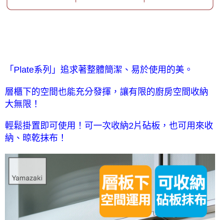
「Plate系列」追求著整體簡潔、易於使用的美。
層櫃下的空間也能充分發揮，讓有限的廚房空間收納
大無限！
輕鬆掛置即可使用！可一次收納2片砧板，也可用來收
納、晾乾抹布！