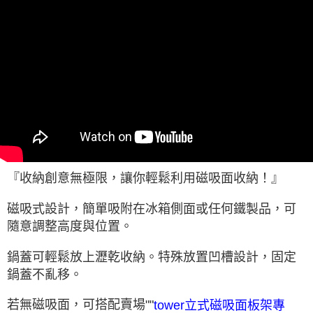
『收納創意無極限，讓你輕鬆利用磁吸面收納！』
磁吸式設計，簡單吸附在冰箱側面或任何鐵製品，可
隨意調整高度與位置。
鍋蓋可輕鬆放上瀝乾收納。特殊放置凹槽設計，固定
鍋蓋不亂移。
若無磁吸面，可搭配賣場""
tower立式磁吸面板架專