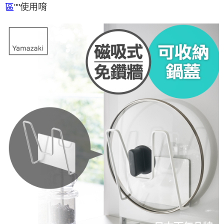
""使用唷
區