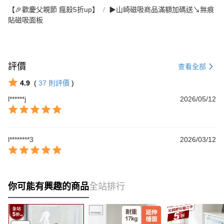
【🎉歡慶父親節 瘋殺5折up】
▶山崎磁吸商品滿額加碼送↘無痕
貼磁吸面板
評價
查看全部
4.9
(
37
則評價
)
l******j
2026/05/12
l********3
2026/03/12
你可能有興趣的商品
全站排行