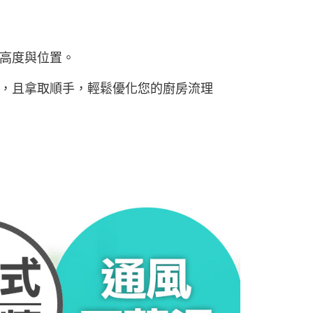
高度與位置。
，且拿取順手，輕鬆優化您的廚房流理