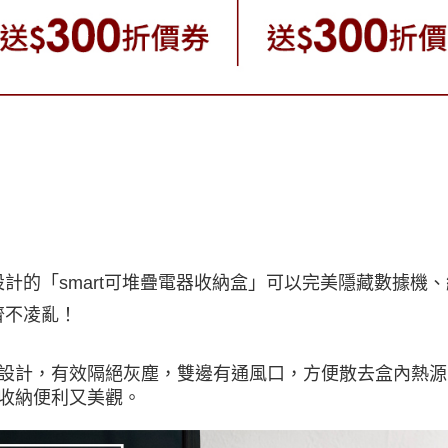
設計的「smart可堆疊電器收納盒」可以完美隱藏數據機
齊不凌亂！
設計，有效隔絕灰塵，雙邊有通風口，方便散去盒內熱源
收納便利又美觀。