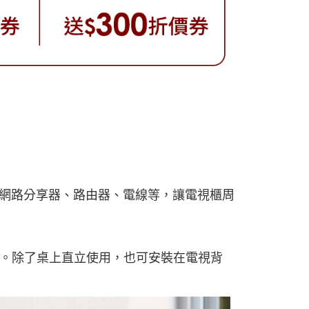
、網路分享器、路由器、電線等，讓電視櫃周
。除了桌上直立使用，也可安裝在電視背