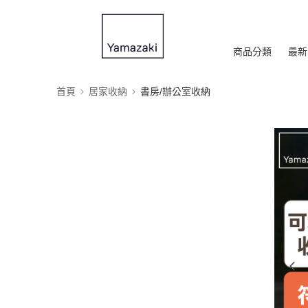
商品分類
最新
首頁
居家收納
書房/辦公室收納