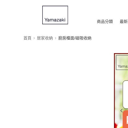
商品分類
最新
首頁
居家收納
廚房檯面/磁吸收納