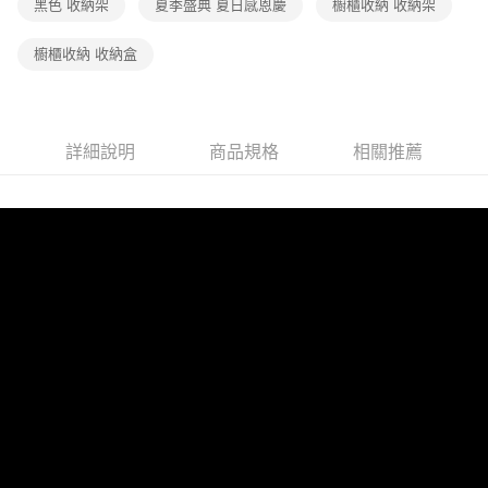
黑色 收納架
夏季盛典 夏日感恩慶
櫥櫃收納 收納架
櫥櫃收納 收納盒
詳細說明
商品規格
相關推薦