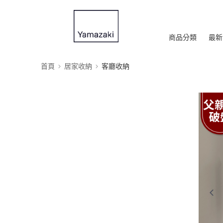
商品分類
最新
首頁
居家收納
客廳收納