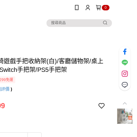
0
崎遊戲手把收納架(白)/客廳儲物架/桌上
Switch手把架/PS5手把架
299免運
則評價
)
99