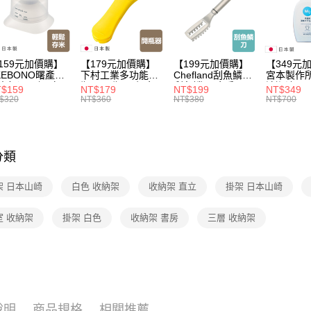
3.完整用
每筆NT$1
家搶購！
【🎉歡慶
159元加價購】
【179元加價購】
【199元加價購】
【349元
KEBONO曙產業
下村工業多功能開
Chefland刮魚鱗刀/
宮本製作
米杯漏斗組(白)/
瓶器/開瓶器/餐廚
刮魚鱗器/廚房用
清潔液600
$159
NT$179
NT$199
NT$349
米杯/米桶/量米
用品/料理道具/任
品/料理道具/任二
精/洗衣鎂
$320
NT$360
NT$380
NT$700
具/任二件8折
二件8折
件8折
品/任二件
分類
架 日本山崎
白色 收納架
收納架 直立
掛架 日本山崎
室 收納架
掛架 白色
收納架 書房
三層 收納架
說明
商品規格
相關推薦