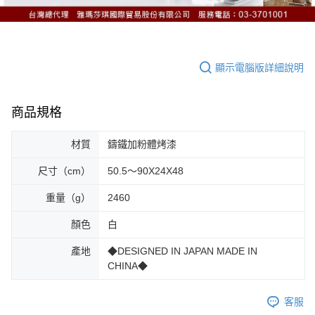
顯示電腦版詳細說明
商品規格
材質
鑄鐵加粉體烤漆
尺寸（cm）
50.5～90X24X48
重量（g）
2460
顏色
白
產地
◆DESIGNED IN JAPAN MADE IN
CHINA◆
客服