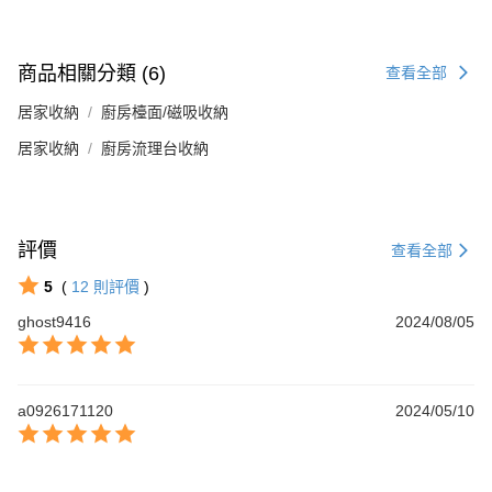
商品相關分類 (6)
查看全部
居家收納
廚房檯面/磁吸收納
居家收納
廚房流理台收納
評價
查看全部
5
(
12
則評價
)
ghost9416
2024/08/05
a0926171120
2024/05/10