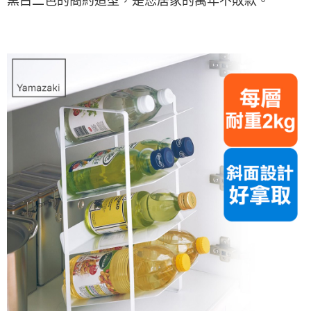
黑白二色的簡約造型，是您居家的萬年不敗款。