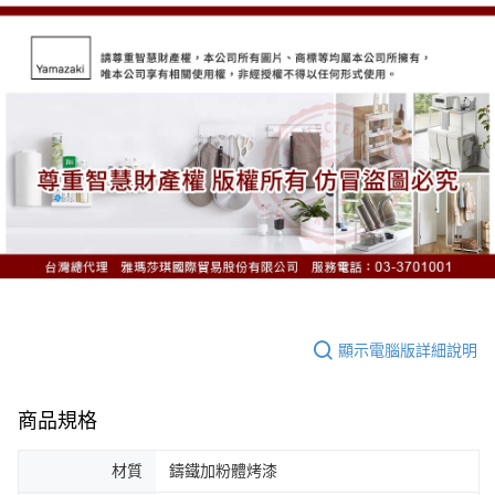
顯示電腦版詳細說明
商品規格
材質
鑄鐵加粉體烤漆