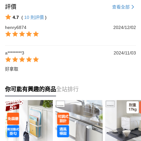
評價
查看全部
4.7
(
10
則評價
)
henry6874
2024/12/02
a*********3
2024/11/03
好拿取
你可能有興趣的商品
全站排行