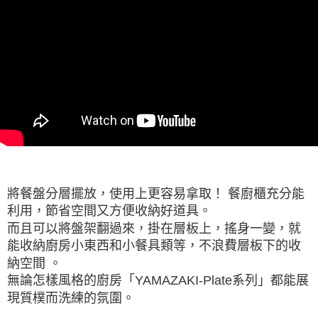
將餐盤分層擺放，使用上更容易拿取！ 餐廚櫃充分能
利用，節省空間又方便收納好道具。
而且可以將盤架翻過來，掛在層板上，搖身一變，就
能收納廚房小東西和小餐具類等，不浪費層板下的收
納空間 。
無論怎樣風格的廚房「YAMAZAKI-Plate系列」都能展
現質樸而洗練的氛圍。