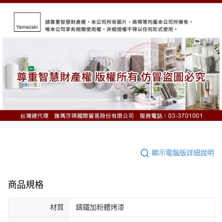
顯示電腦版詳細說明
商品規格
材質
鑄鐵加粉體烤漆