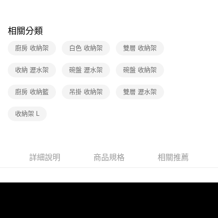
相關分類
廚房 收納架
白色 收納架
雙層 收納架
收納 瀝水架
碗盤 瀝水架
碗盤 收納架
廚房 收納籃
吊掛 收納架
雙層 瀝水架
收納架 L
詳細說明
商品規格
相關推薦