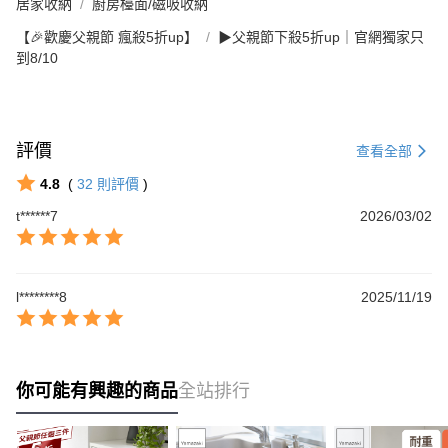
居家收納
廚房檯面/磁吸收納
【🎉歡慶父親節 瘋殺5折up】
▶父親節下殺5折up｜官網獨家只
到8/10
評價
查看全部
4.8
(
32
則評價
)
t******7
2026/03/02
l********8
2025/11/19
你可能有興趣的商品
全站排行