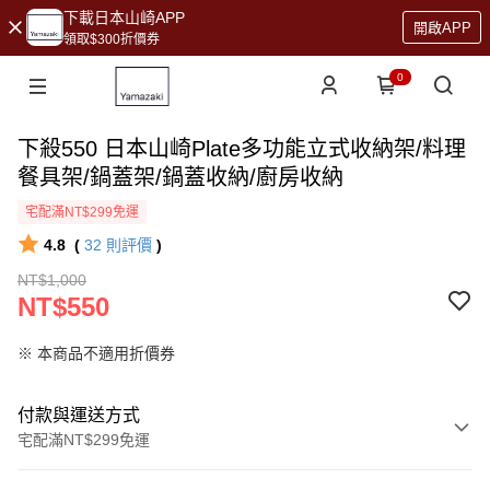
下載日本山崎APP
開啟APP
領取$300折價券
0
下殺550 日本山崎Plate多功能立式收納架/料理
餐具架/鍋蓋架/鍋蓋收納/廚房收納
宅配滿NT$299免運
4.8
(
32
則評價
)
NT$1,000
NT$550
※ 本商品不適用折價券
付款與運送方式
宅配滿NT$299免運
付款方式