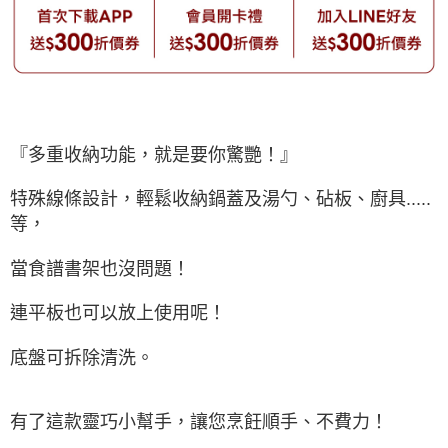
『多重收納功能，就是要你驚艷！』
特殊線條設計，輕鬆收納鍋蓋及湯勺、砧板、廚具.....
等，
當食譜書架也沒問題！
連平板也可以放上使用呢！
底盤可拆除清洗。
有了這款靈巧小幫手，讓您烹飪順手、不費力！