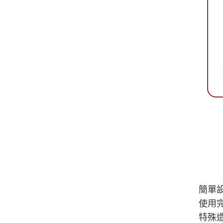
簡單設
使用
特殊