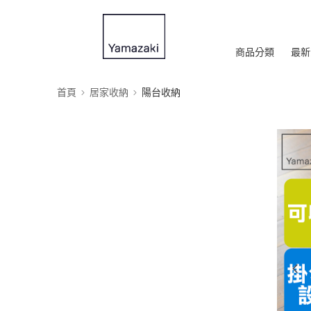
商品分類
最新
首頁
居家收納
陽台收納