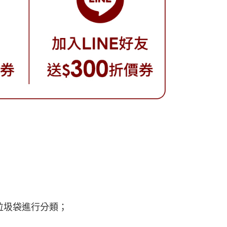
垃圾袋進行分類；