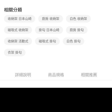
相關分類
收納架 日本山崎
廚房 收納架
白色 收納架
磁吸式 收納架
掛勾 日本山崎
廚房 掛勾
收納架 活動式
磁吸式 掛勾
白色 掛勾
衣架 掛勾
詳細說明
商品規格
相關推薦