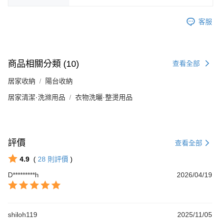
客服
商品相關分類 (10)
查看全部
居家收納
陽台收納
居家清潔·洗滌用品
衣物洗曬·整燙用品
評價
查看全部
4.9
(
28
則評價
)
D*********h
2026/04/19
shiloh119
2025/11/05