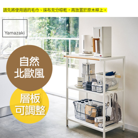
請先將使用過的毛巾、抹布充分晾乾，再放置於原木桿上。