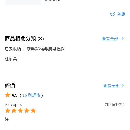
客服
商品相關分類 (8)
查看全部
居家收納
廚房置物架/層架收納
輕家具
評價
查看全部
4.9
(
16
則評價
)
ixlovepns
2025/12/11
好