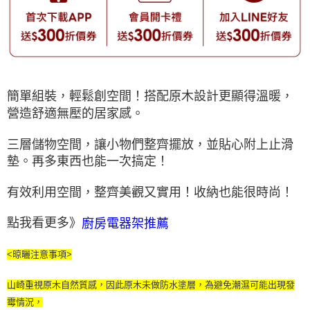
簡單組裝，輕鬆創空間！搭配原木設計更顯得溫暖，
營造舒適無壓的居家感。
三層儲物空間，讓小物們整齊擺放，並貼心附上止滑
墊。再多東西也能一次搞定！
有效利用空間，整齊美觀又實用！收納也能很時尚！
點我看更多》
廚房電器架推薦
<晾曬注意事項>
山崎重視原木自然質感，因此原木未做防水塗層，為避免潮濕可能出現發
霉情況，