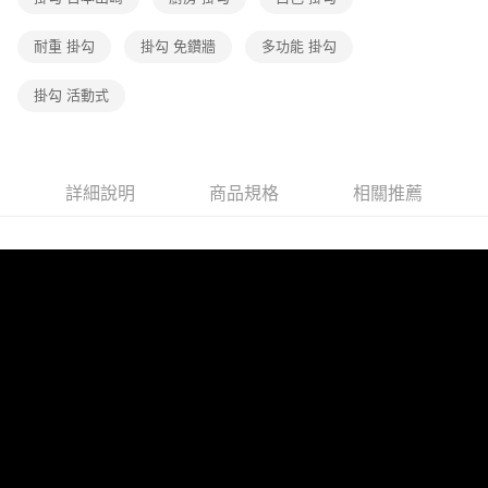
耐重 掛勾
掛勾 免鑽牆
多功能 掛勾
掛勾 活動式
詳細說明
商品規格
相關推薦