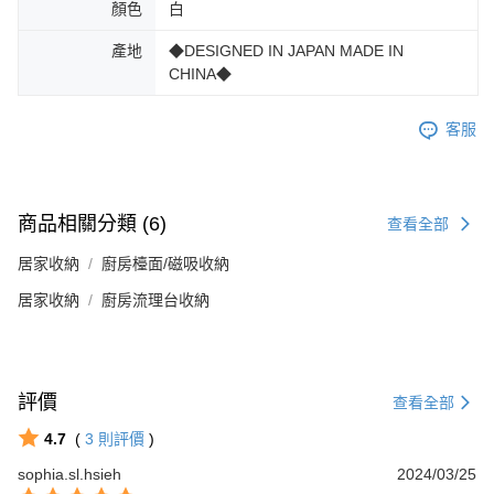
顏色
白
產地
◆DESIGNED IN JAPAN MADE IN
CHINA◆
客服
商品相關分類 (6)
查看全部
居家收納
廚房檯面/磁吸收納
居家收納
廚房流理台收納
評價
查看全部
4.7
(
3
則評價
)
sophia.sl.hsieh
2024/03/25