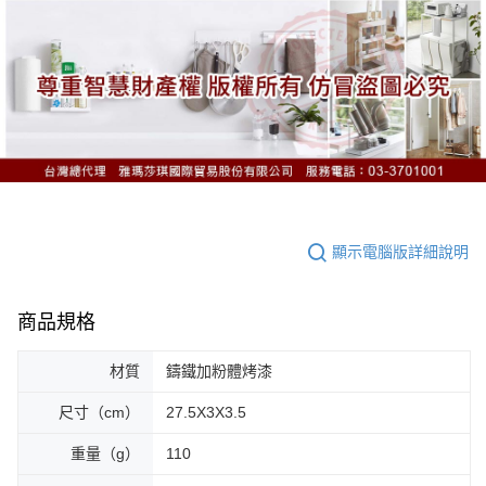
顯示電腦版詳細說明
商品規格
材質
鑄鐵加粉體烤漆
尺寸（cm）
27.5X3X3.5
重量（g）
110