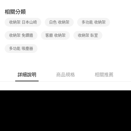
相關分類
收納架 日本山崎
白色 收納架
多功能 收納架
收納架 免鑽牆
客廳 收納架
收納架 臥室
多功能 吸塵器
詳細說明
商品規格
相關推薦