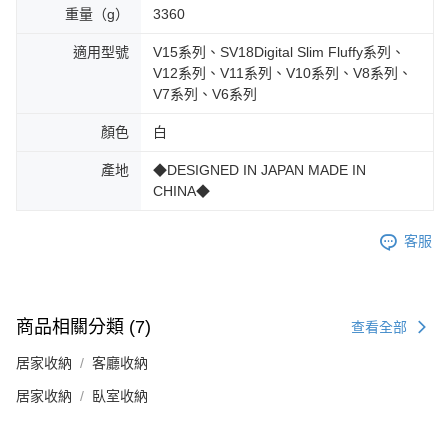
重量（g）
3360
適用型號
V15系列、SV18Digital Slim Fluffy系列、
V12系列、V11系列、V10系列、V8系列、
V7系列、V6系列
顏色
白
產地
◆DESIGNED IN JAPAN MADE IN
CHINA◆
客服
商品相關分類 (7)
查看全部
居家收納
客廳收納
居家收納
臥室收納