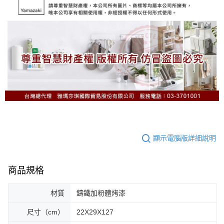
顯示電腦版詳細說明
商品規格
材質
鑄鐵加粉體烤漆
尺寸（cm）
22X29X127