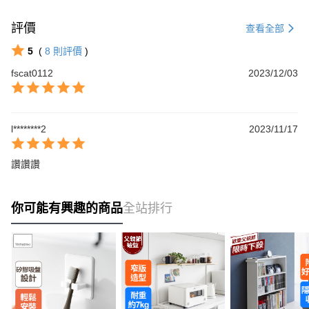
評價
查看全部
5
(
8
則評價
)
fscat0112
2023/12/03
l********2
2023/11/17
讚讚讚
你可能有興趣的商品
全站排行