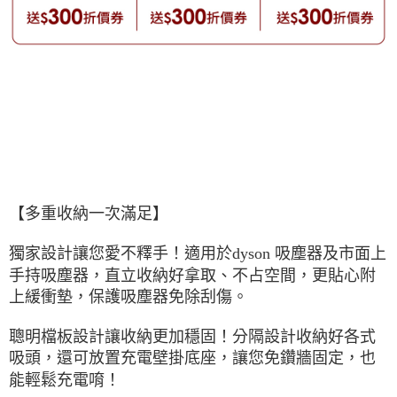
【
多重收納一次滿足】
獨家設計讓您愛不釋手！適用於dyson 吸塵器及市面上
手持吸塵器，直立收納好拿取、不占空間，更貼心附
上緩衝墊，保護吸塵器免除刮傷。
聰明檔板設計讓收納更加穩固！分隔設計收納好各式
吸頭，還可放置充電壁掛底座，讓您免鑽牆固定，也
能輕鬆充電唷！