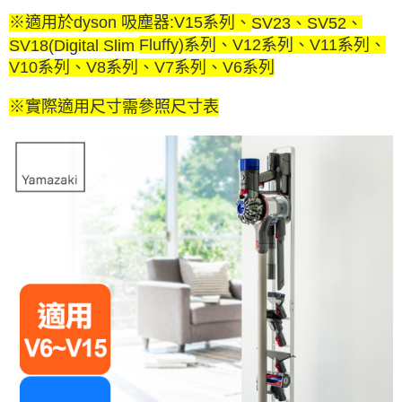
※適用於dyson 吸塵器:V15系列
、
SV23、
SV52、
Fluffy)系列、V12系列、V11系列、
SV
18(
Digital Slim
V10系列、V8系列、V7系列、V6系列
※實際適用尺寸需參照尺寸表