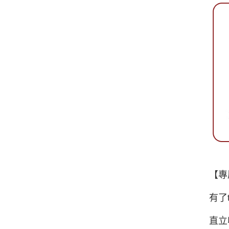
【專
有了
直立