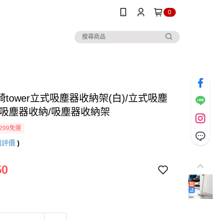
0
tower立式吸塵器收納架(白)/立式吸塵
森吸塵器收納/吸塵器收納架
299免運
則評價
)
50