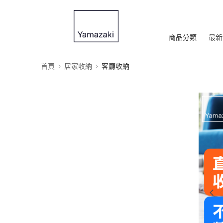
商品分類
最新
首頁
居家收納
客廳收納