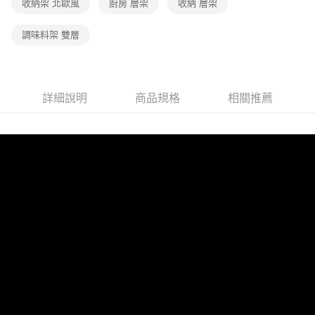
收納架 北歐風
廚房 層架
收納 層架
調味料架 雙層
詳細說明
商品規格
相關推薦