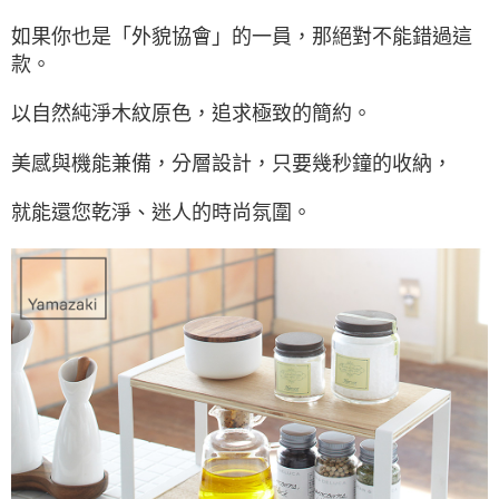
如果你也是「外貌協會」的一員，那絕對不能錯過這
款。
以自然純淨木紋原色，追求極致的簡約。
美感與機能兼備，分層設計，只要幾秒鐘的收納，
就能還您乾淨、迷人的時尚氛圍。