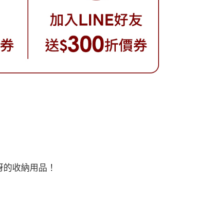
驚訝的收納用品！