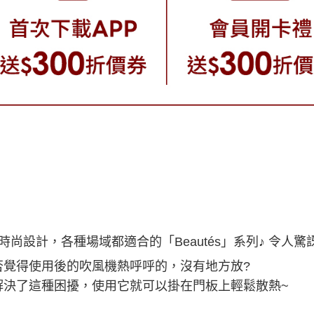
時尚設計，各種場域都適合的「Beautés」系列♪ 令人
否覺得使用後的吹風機熱呼呼的，沒有地方放?
解決了這種困擾，
使用它就可以掛在門板上輕鬆散熱~