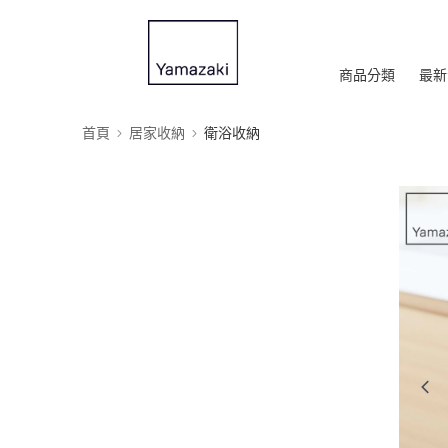
商品分類
最新
首頁
居家收納
衛浴收納