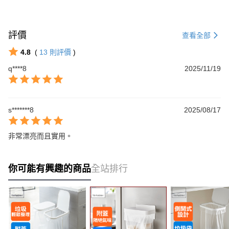
評價
查看全部
4.8
(
13
則評價
)
q****8
2025/11/19
s*******8
2025/08/17
非常漂亮而且實用。
你可能有興趣的商品
全站排行