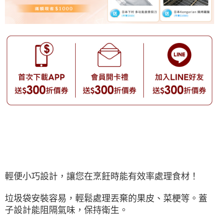
輕便小巧設計，讓您在烹飪時能有效率處理食材！
垃圾袋安裝容易，輕鬆處理丟棄的果皮、菜梗等。蓋
子設計能阻隔氣味，保持衛生。