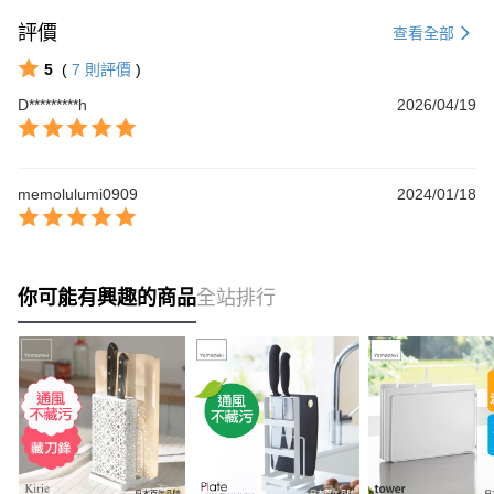
評價
查看全部
5
(
7
則評價
)
D*********h
2026/04/19
memolulumi0909
2024/01/18
你可能有興趣的商品
全站排行