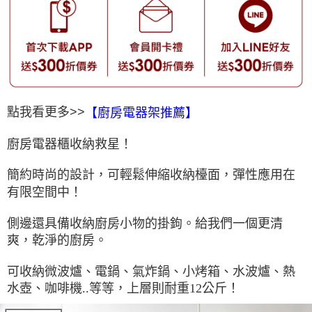
點我看更多>>
【廚房電器架推薦】
廚房電器櫃收納救星！
簡約時尚的設計，可輕鬆伸縮收納檯面，彈性應用在
有限空間中！
側邊還具備收納廚房小物的掛鉤。給我們一個更清
爽，乾淨的廚房。
可收納微波爐、電鍋、氣炸鍋、小烤箱、水波爐、熱
水壺、咖啡機..等等，上層則耐重12公斤！