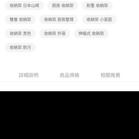
收納架 日本山崎
廚房 收納架
耐重 收納架
雙層 收納架
收納架 廚房整理
收納架 小家庭
收納架 黑色
收納架 外宿
伸縮式 收納架
收納架 耐污
詳細說明
商品規格
相關推薦