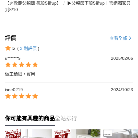
【🎉歡慶父親節 瘋殺5折up】
▶父親節下殺5折up｜官網獨家只
到8/10
評價
查看全部
5
(
3
則評價
)
u*******9
2025/02/06
做工精細，實用
isee0219
2024/10/23
你可能有興趣的商品
全站排行