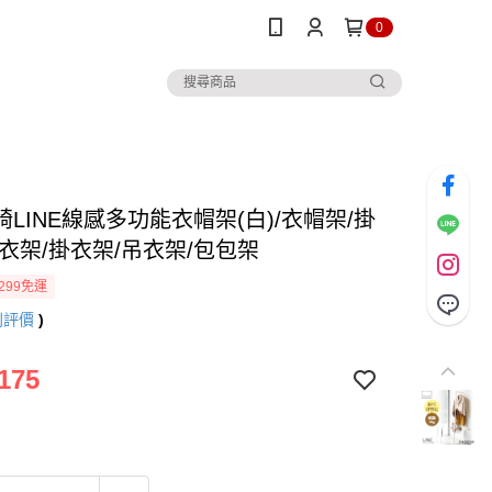
0
LINE線感多功能衣帽架(白)/衣帽架/掛
/衣架/掛衣架/吊衣架/包包架
299免運
則評價
)
175