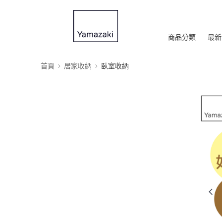
商品分類
最新
首頁
居家收納
臥室收納