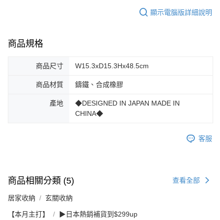
顯示電腦版詳細說明
商品規格
商品尺寸
W15.3xD15.3Hx48.5cm
商品材質
鑄鐵、合成橡膠
產地
◆DESIGNED IN JAPAN MADE IN
CHINA◆
客服
商品相關分類 (5)
查看全部
居家收納
玄關收納
【本月主打】
▶日本熱銷補貨到$299up