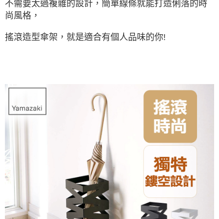
不需要太過複雜的設計，簡單線條就能打造俐落的時
尚風格，
搖滾造型傘架，就是適合有個人品味的你!