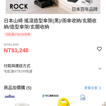
日本山崎 搖滾造型傘架(黑)/雨傘收納/玄關收
納/造型傘架/玄關收納
宅配滿NT$299免運
NT$1,580
NT$1,248
付款與運送方式
宅配滿NT$299免運
付款方式
信用卡一次付款
商品加價購 (5)
查看全部
LINE Pay
Apple Pay