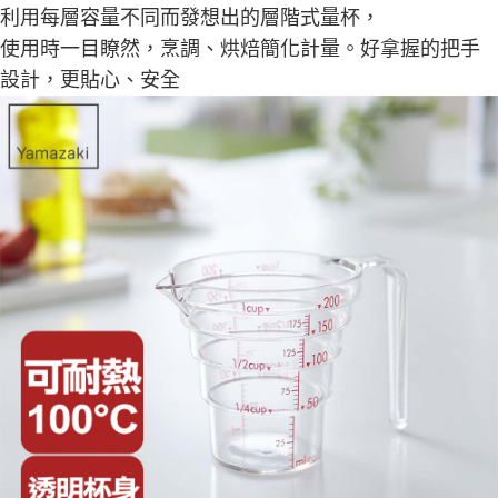
利用每層容量不同而發想出的層階式量杯，
使用時一目瞭然，烹調、烘焙簡化計量。好拿握的把手
設計，更貼心、安全