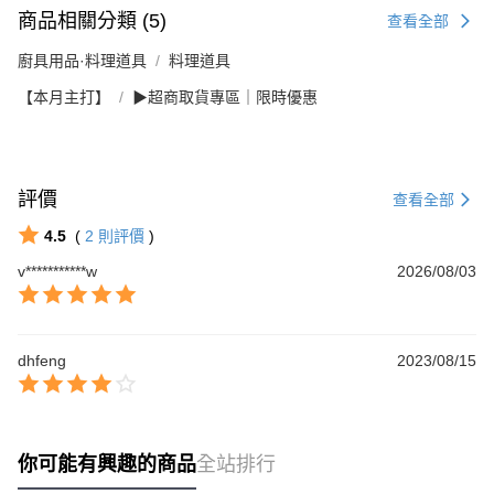
商品相關分類 (5)
查看全部
廚具用品·料理道具
料理道具
【本月主打】
▶超商取貨專區｜限時優惠
評價
查看全部
4.5
(
2
則評價
)
v***********w
2026/08/03
dhfeng
2023/08/15
你可能有興趣的商品
全站排行