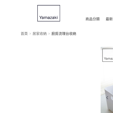
商品分類
最新
首頁
居家收納
廚房流理台收納