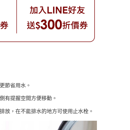
更節省用水。
側有提握空間方便移動。
排放，在不能排水的地方可使用止水栓。