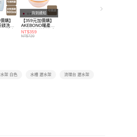
廚房檯面/磁吸收納
貨到通知
加價購】
【359元加價購】
所鎂洗衣
AKEBONO曙產業
ml/洗衣
微波洋芋片製作盒/
NT$359
/洗衣用
料理盒/健康零食/
NT$720
8折
廚房工具/任二件8
折
水架 白色
水槽 瀝水架
流理台 瀝水架