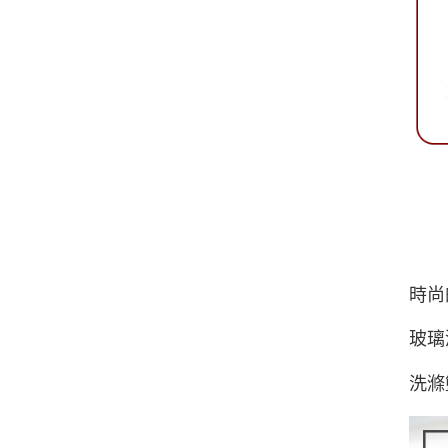
時尚
玻璃
洗滌