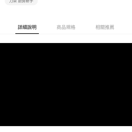
刀架 廚房新手
詳細說明
商品規格
相關推薦