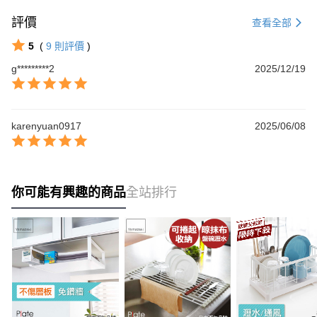
評價
查看全部
5
(
9
則評價
)
g*********2
2025/12/19
karenyuan0917
2025/06/08
你可能有興趣的商品
全站排行