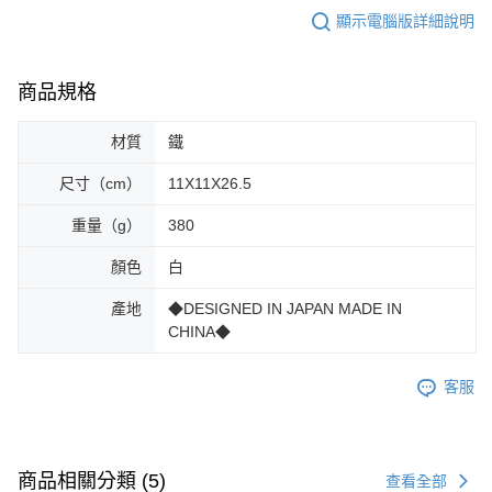
顯示電腦版詳細說明
商品規格
材質
鐵
尺寸（cm）
11X11X26.5
重量（g）
380
顏色
白
產地
◆DESIGNED IN JAPAN MADE IN
CHINA◆
客服
商品相關分類 (5)
查看全部