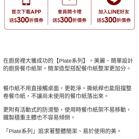
在廚房裡大獲成功的【Plate系列】。美麗、簡單設計
的廚房餐巾紙架。簡潔造型搭配餐巾紙整潔更加分。
餐巾紙不用直接觸桌面，更乾淨。撕紙桿也能阻擋整
卷餐巾紙，不讓尚未使用的餐巾紙落出來。
更附有活動式的防滑墊，使用時餐巾紙架不易移動，
鐵製穩重主體也不容易傾倒。
「Plate系列」追求著整體簡潔、易於使用的美。