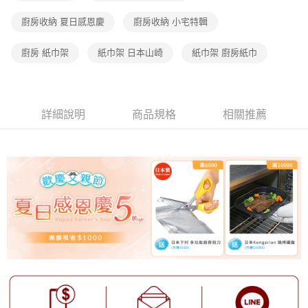
廚房收納 夏日感恩慶
廚房收納 小宅特輯
廚房 紙巾架
紙巾架 日本山崎
紙巾架 廚房紙巾
詳細說明
商品規格
相關推薦