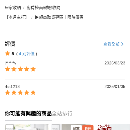
居家收納
廚房檯面/磁吸收納
【本月主打】
▶超商取貨專區｜限時優惠
評價
查看全部
5
(
4
則評價
)
j******y
2026/03/23
rhs1213
2025/01/05
你可能有興趣的商品
全站排行