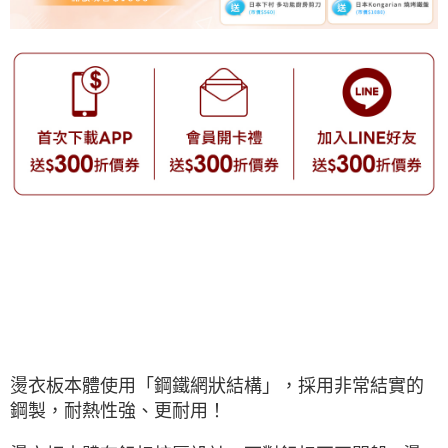
燙衣板本體使用「鋼鐵網狀結構」，
採用非常結實的
鋼製，耐熱性強、更耐用！