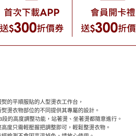
服熨的平順服貼的人型燙衣工作台，
所熨燙衣物部位的不同提供其專屬的設計。
13段的高度調整功能，站著燙、坐著燙都隨意進行。
整高度只需輕壓握把調整即可，輕鬆整燙衣物。
布經檢測不會因高溫掉色，請放心使用。