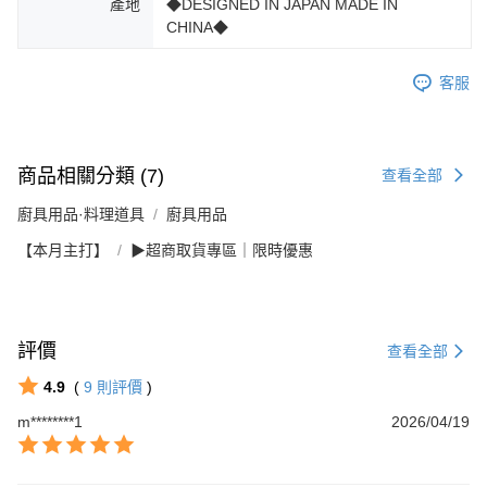
產地
◆DESIGNED IN JAPAN MADE IN
CHINA◆
客服
商品相關分類 (7)
查看全部
廚具用品·料理道具
廚具用品
【本月主打】
▶超商取貨專區｜限時優惠
評價
查看全部
4.9
(
9
則評價
)
m********1
2026/04/19