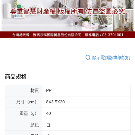
顯示電腦版詳細說明
商品規格
材質
PP
尺寸（cm）
8X3.5X20
重量（g）
40
顏色
白