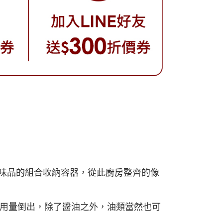
調味品的組合收納容器，從此廚房整齊的像
用量倒出，除了醬油之外，油類當然也可