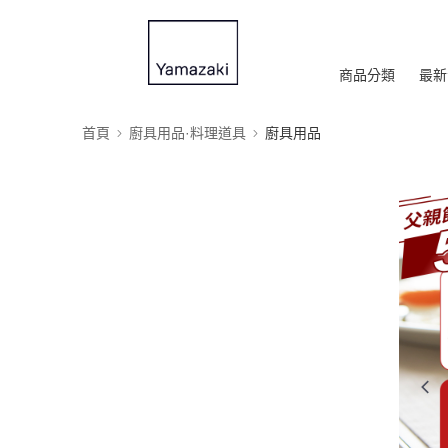
商品分類
最新
首頁
廚具用品·料理道具
廚具用品