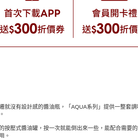
遷就沒有設計感的醬油瓶，「AQUA系列」提供一整套
。
的按壓式醬油罐，按一次就能倒出來一些，能配合需要的
用。