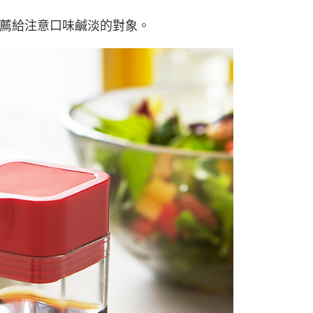
薦給注意口味鹹淡的對象。