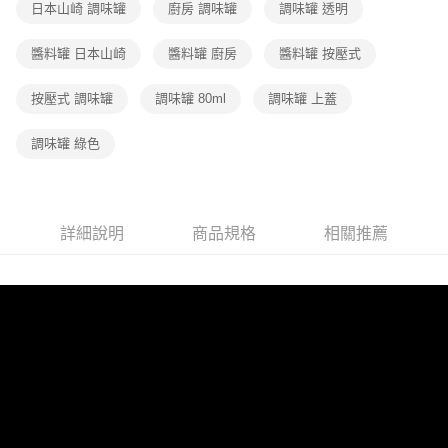
日本山崎 調味罐
廚房 調味罐
調味罐 透明
醬料罐 日本山崎
醬料罐 廚房
醬料罐 按壓式
按壓式 調味罐
調味罐 80ml
調味罐 上蓋
調味罐 綠色
詳細說明
商品規格
相關推薦