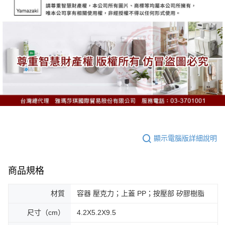
顯示電腦版詳細說明
商品規格
材質
容器 壓克力；上蓋 PP；按壓部 矽膠樹脂
尺寸（cm）
4.2X5.2X9.5