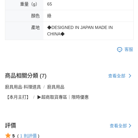
重量（g）
65
顏色
綠
產地
◆DESIGNED IN JAPAN MADE IN
CHINA◆
客服
商品相關分類 (7)
查看全部
廚具用品·料理道具
廚具用品
【本月主打】
▶超商取貨專區｜限時優惠
評價
查看全部
5
(
1
則評價
)