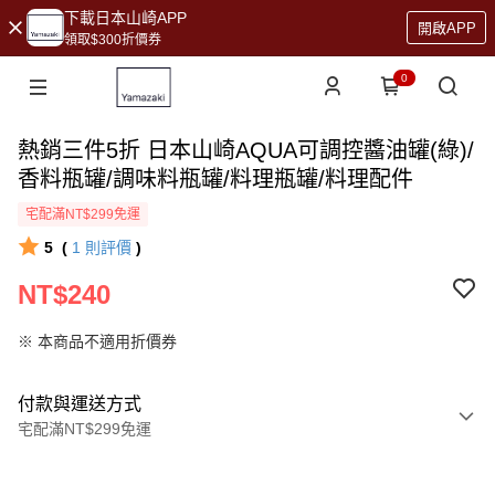
下載日本山崎APP
開啟APP
領取$300折價券
0
熱銷三件5折 日本山崎AQUA可調控醬油罐(綠)/
香料瓶罐/調味料瓶罐/料理瓶罐/料理配件
宅配滿NT$299免運
5
(
1
則評價
)
NT$240
※ 本商品不適用折價券
付款與運送方式
宅配滿NT$299免運
付款方式