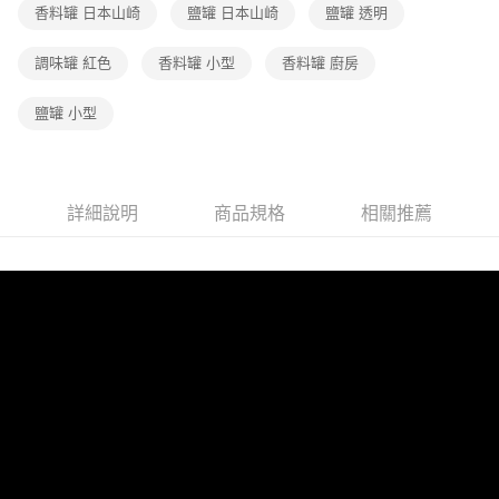
香料罐 日本山崎
鹽罐 日本山崎
鹽罐 透明
調味罐 紅色
香料罐 小型
香料罐 廚房
鹽罐 小型
詳細說明
商品規格
相關推薦