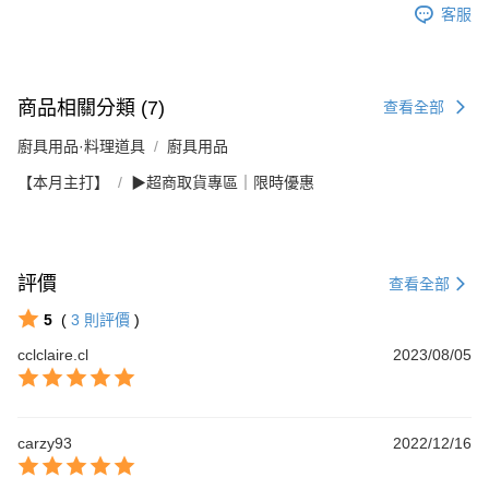
客服
商品相關分類 (7)
查看全部
廚具用品·料理道具
廚具用品
【本月主打】
▶超商取貨專區｜限時優惠
評價
查看全部
5
(
3
則評價
)
cclclaire.cl
2023/08/05
carzy93
2022/12/16