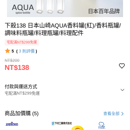
下殺138 日本山崎AQUA香料罐(紅)/香料瓶罐/
調味料瓶罐/料理瓶罐/料理配件
宅配滿NT$299免運
5
(
3
則評價
)
NT$200
NT$138
付款與運送方式
宅配滿NT$299免運
付款方式
信用卡一次付款
商品加價購 (5)
查看全部
超商取貨付款