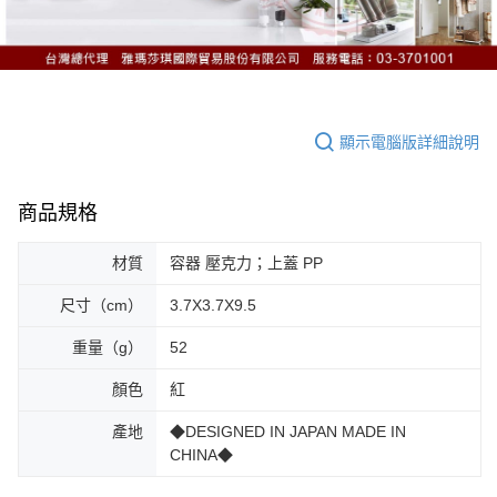
顯示電腦版詳細說明
商品規格
材質
容器 壓克力；上蓋 PP
尺寸（cm）
3.7X3.7X9.5
重量（g）
52
顏色
紅
產地
◆DESIGNED IN JAPAN MADE IN
CHINA◆