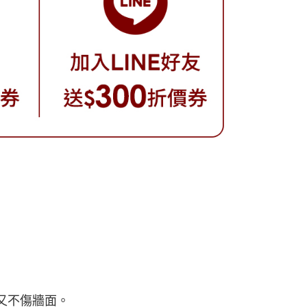
又不傷牆面。