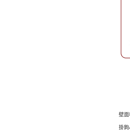
壁面
掛鉤