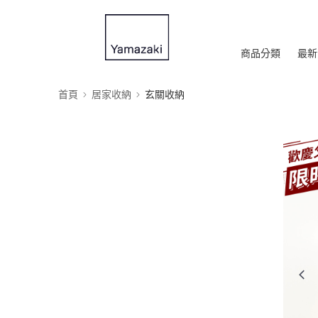
商品分類
最新
首頁
居家收納
玄關收納